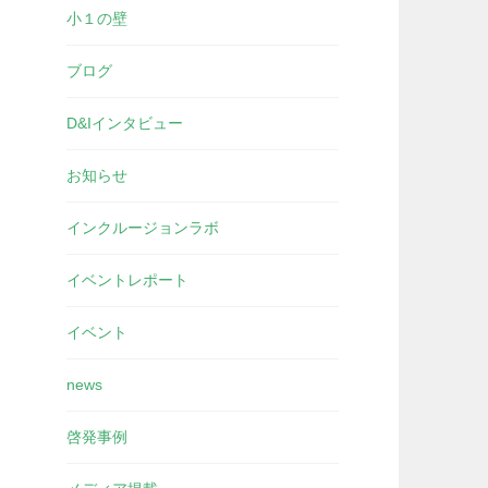
小１の壁
ブログ
D&Iインタビュー
お知らせ
インクルージョンラボ
イベントレポート
イベント
news
啓発事例