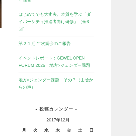
はじめてでも大丈夫。本質を学ぶ「ダ
イバーシティ推進者向け研修」（全6
回）
第２１期 年次総会のご報告
イベントレポート：GEWEL OPEN
FORUM 2025 地方×ジェンダー課題
地方×ジェンダー課題 その７（山陰か
らの声）
に
投稿カレンダー
2017年12月
月
火
水
木
金
土
日