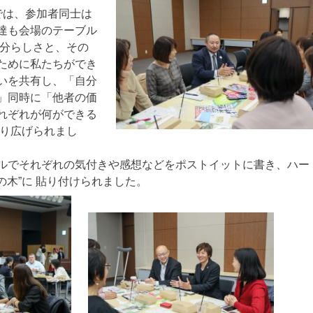
では、参加者同士は
達も会場のテーブル
自分らしさと、その
ために私たちができ
いを共有し、「自分
」同時に「他者の価
れぞれが何ができる
繰り広げられまし
ルでそれぞれの気付きや感想などをポストイットに書き、ハー
Lの木”に 貼り付けられました。