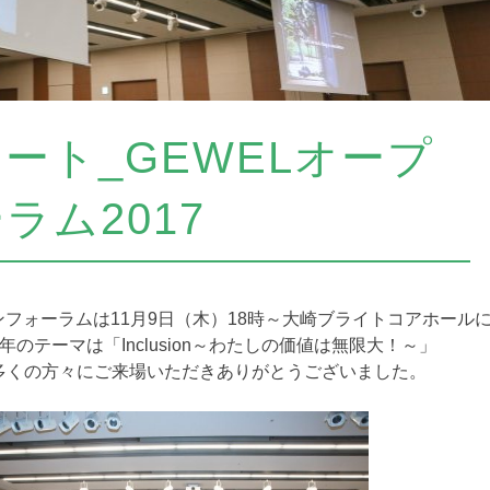
ート_GEWELオープ
ラム2017
ンフォーラムは11月9日（木）18時～大崎ブライトコアホール
年のテーマは「Inclusion～わたしの価値は無限大！～」
る多くの方々にご来場いただきありがとうございました。