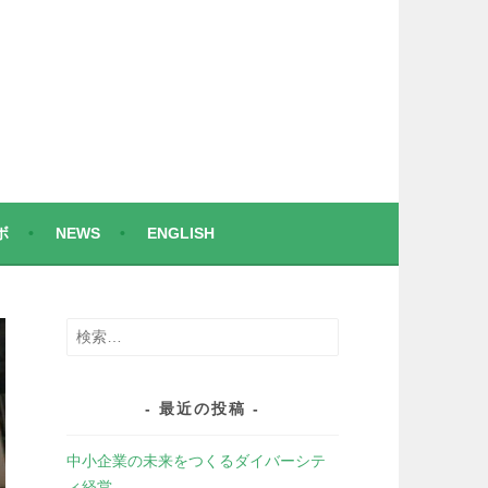
ボ
NEWS
ENGLISH
検
索:
最近の投稿
中小企業の未来をつくるダイバーシテ
ィ経営