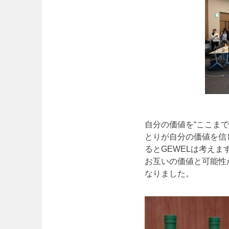
自分の価値を“ここま
とりが自分の価値を信
るとGEWELは考えま
お互いの価値と可能性
なりました。