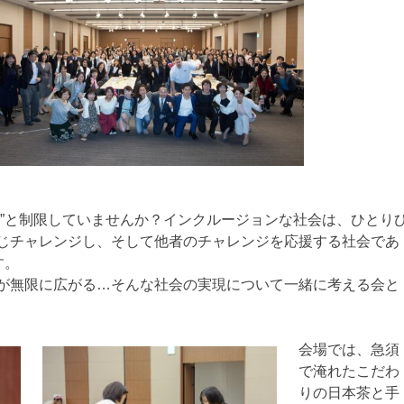
で”と制限していませんか？インクルージョンな社会は、ひとり
じチャレンジし、そして他者のチャレンジを応援する社会であ
す。
が無限に広がる…そんな社会の実現について一緒に考える会と
会場では、急須
で淹れたこだわ
りの日本茶と手