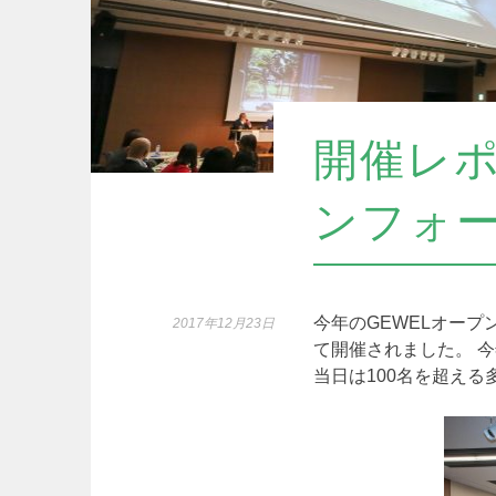
開催レポ
ンフォー
今年のGEWELオープ
2017年12月23日
て開催されました。
今
当日は100名を超え