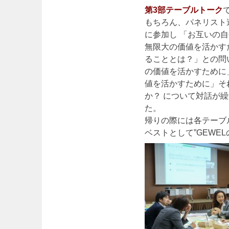
第3部テーブルトーク
もちろん、パネリスト
に参加し 「お互いの
無限大の価値を活かす
ることとは？」との問
の価値を活かすために
値を活かすために」そ
か？ について対話が
た。
帰りの際には各テーブ
ベストとして”GEWE