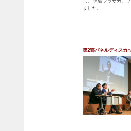
し、 体験ブラサカ、
ました。
第2部パネルディスカ