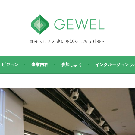
自分らしさと違いを活かしあう社会へ
ビジョン
事業内容
参加しよう
インクルージョンラ