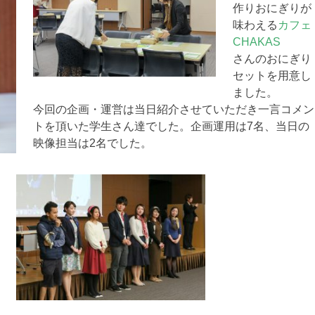
作りおにぎりが
味わえる
カフェ
CHAKAS
さんのおにぎり
セットを用意し
ました。
今回の企画・運営は当日紹介させていただき一言コメン
トを頂いた学生さん達でした。企画運用は7名、当日の
映像担当は2名でした。