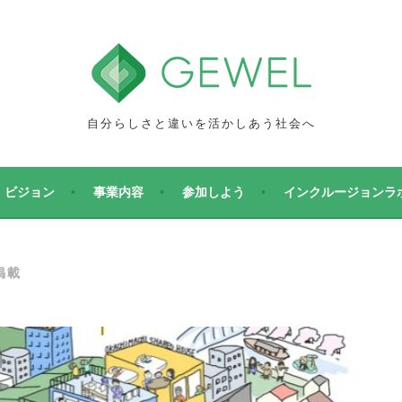
自分らしさと違いを活かしあう社会へ
ビジョン
事業内容
参加しよう
インクルージョンラ
掲載