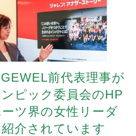
GEWEL前代表理事が
ンピック委員会のHP
ポーツ界の女性リーダ
て紹介されています