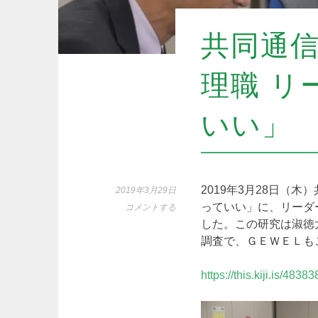
共同通
理職 リ
いい」
2019年3月28日（
2019年3月29日
っていい」に、リーダ
コメントする
した。この研究は淑徳
調査で、ＧＥＷＥＬも
https://this.kiji.is/