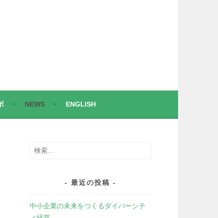
ボ
NEWS
ENGLISH
検
索:
最近の投稿
中小企業の未来をつくるダイバーシテ
ィ経営