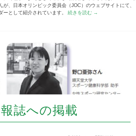
んが、日本オリンピック委員会（JOC）のウェブサイトにて、
ダーとして紹介されています。
続きを読む
→
広報誌への掲載