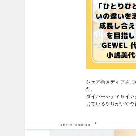
シェア街メディアさま
た。
ダイバーシティ＆イン
じているやりがいや今