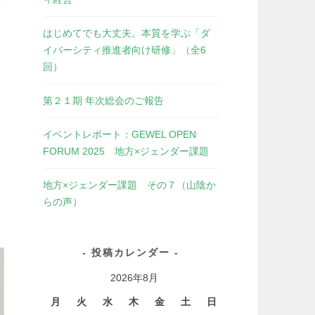
はじめてでも大丈夫。本質を学ぶ「ダ
イバーシティ推進者向け研修」（全6
回）
第２１期 年次総会のご報告
イベントレポート：GEWEL OPEN
FORUM 2025 地方×ジェンダー課題
地方×ジェンダー課題 その７（山陰か
らの声）
投稿カレンダー
2026年8月
月
火
水
木
金
土
日