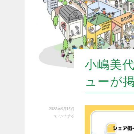
小嶋美
ューが
2022年6月16日
コメントする