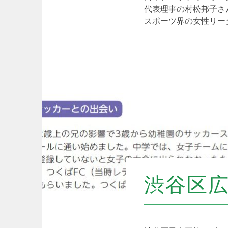
代表理事の村松邦子さ
スポーツ界の女性リー
渋谷区