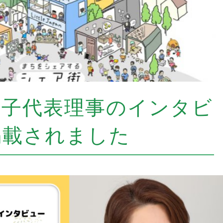
代子代表理事のインタビ
掲載されました