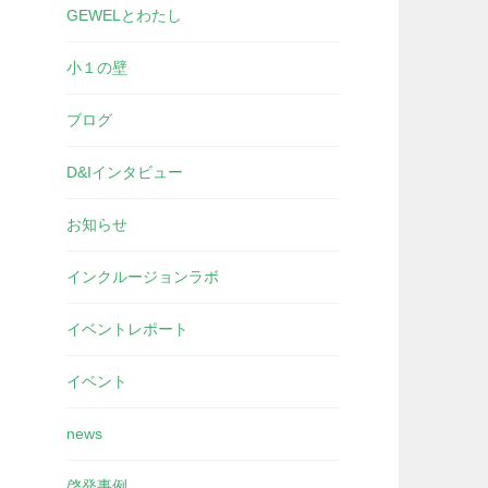
GEWELとわたし
小１の壁
ブログ
D&Iインタビュー
お知らせ
インクルージョンラボ
イベントレポート
イベント
news
啓発事例