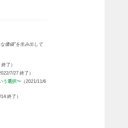
な価値”を生み出して
/3 終了）
022/7/27 終了）
いう選択〜
（2021/11/6
1/14 終了）