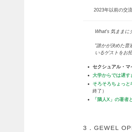
2023年以前の交
What’s 気ま
”誰かが決めた普
いるゲストをお招
セクシュアル・マ
大学からでは遅す
そろそろちょっと
終了）
「隣人X」の著者
3．GEWEL 