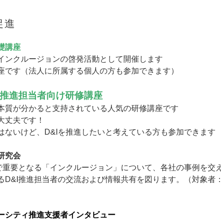
促進
礎講座
インクルージョンの啓発活動として開催します
座です（法人に所属する個人の方も参加できます）
推進担当者向け研修講座
本質が分かると支持されている人気の研修講座です
大丈夫です！
はないけど、D&Iを推進したいと考えている方も参加できます
研究会
上で重要となる「インクルージョン」について、各社の事例を交
るD&I推進担当者の交流および情報共有を図ります。（対象者
ーシティ推進支援者インタビュー