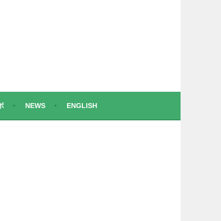
ボ
NEWS
ENGLISH