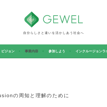
自分らしさと違いを活かしあう社会へ
ビジョン
事業内容
参加しよう
インクルージョンラ
発
Inclusionの周知と理解のために