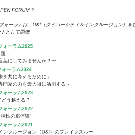
 OPEN FORUM？
ンフォーラムは、D&I（ダイバーシティ＆インクルージョン）
ントとして開催
フォーラム2025
課題
言葉にしてみませんか？〜
ォーラム2024
来を共に考えるために」
専門家の力を最大限に活用する～
フォーラム2023
てどう越える？
フォーラム2022
多様性の追体験”
フォーラム2021
インクルージョン（D&I）のブレイクスルー