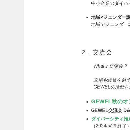
中小企業のダイバ
地域×ジェンダー
地域でジェンダー
2．交流会
What’s 交流会？
立場や経験を越
GEWELの活動
GEWEL秋の
GEWEL交流会 
ダイバーシティ推
（2024/5/29 終了