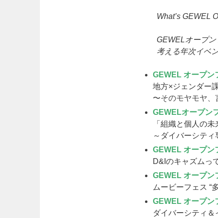
What’s GEWEL
GEWELオープ
考える年次イベ
GEWEL オープン
地方×ジェンダー
〜そのモヤモヤ、
GEWELオープンフ
「組織と個人の未
～ダイバーシティ
GEWEL オープン
D&Iのキャズムっ
GEWEL オープン
ムービーフェス “
GEWEL オープン
ダイバーシティ＆