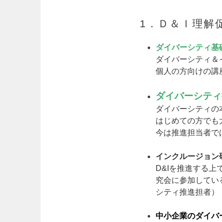
1．Ｄ＆Ｉ理解
ダイバーシティ基
ダイバーシティ＆
個人の方向けの講
ダイバーシティ
ダイバーシティの
はじめての方でも
今は推進担当者で
インクルージョン
D&Iを推進する
究会に参加してい
シティ推進担者）
中小企業のダイバ