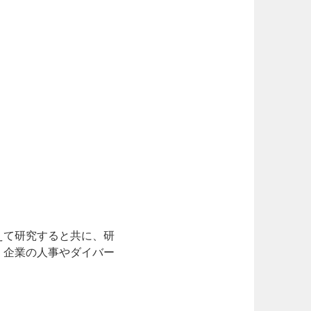
えて研究すると共に、研
：企業の人事やダイバー