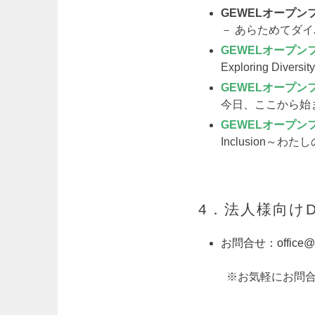
G
EWELオープンフ
－ あらためてダイ
GEWELオープンフ
Exploring Div
GEWELオープンフ
今日、ここから始
GEWELオープンフ
Inclusion～
4．法人様向けD
お問合せ：office@g
※お気軽にお問