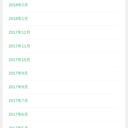
2018年2月
2018年1月
2017年12月
2017年11月
2017年10月
2017年9月
2017年8月
2017年7月
2017年6月