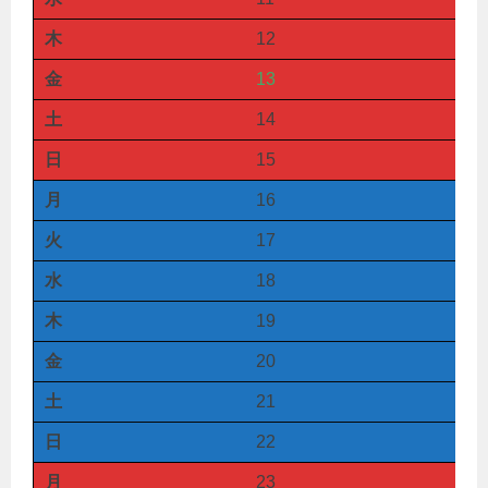
木
12
金
13
土
14
日
15
月
16
火
17
水
18
木
19
金
20
土
21
日
22
月
23