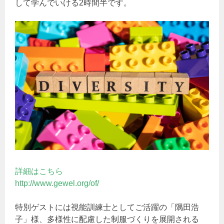
して学んでいける2時間半です。
詳細はこちら
http://www.gewel.org/of/
特別ゲストには視能訓練士としてご活躍の「隅田浩
子」様、多様性に配慮した制服づくりを展開される