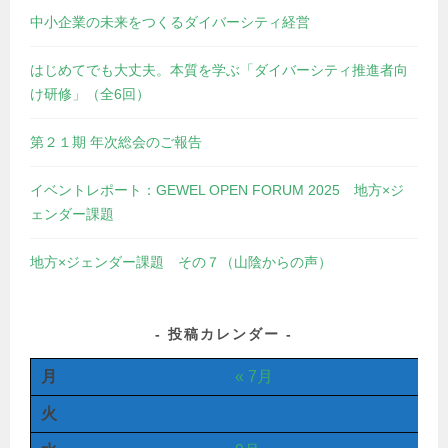
中小企業の未来をつくるダイバーシティ経営
はじめてでも大丈夫。本質を学ぶ「ダイバーシティ推進者向
け研修」（全6回）
第２１期 年次総会のご報告
イベントレポート：GEWEL OPEN FORUM 2025 地方×ジ
ェンダー課題
地方×ジェンダー課題 その７（山陰からの声）
投稿カレンダー
月
« 7月
火