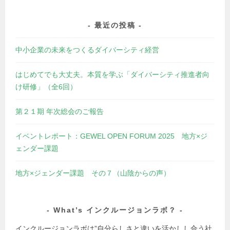
最近の投稿
中小企業の未来をつくるダイバーシティ経営
はじめてでも大丈夫。本質を学ぶ「ダイバーシティ推進者向
け研修」（全6回）
第２１期 年次総会のご報告
イベントレポート：GEWEL OPEN FORUM 2025 地方×ジ
ェンダー課題
地方×ジェンダー課題 その７（山陰からの声）
What’s インクルージョンラボ？
インクルージョンラボは”自分らしさと違いを活かしし合う社