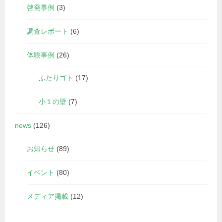
啓発事例
(3)
調査レポート
(6)
体験事例
(26)
ふたりゴト
(17)
小１の壁
(7)
news
(126)
お知らせ
(89)
イベント
(80)
メディア掲載
(12)