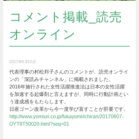
コメント掲載_読売
オンライン
2017年6月10日
代表理事の村松邦子さんのコメントが、読売オンライ
ンの「深読みチャンネル」に掲載されました。
2016年施行された女性活躍推進法は日本の女性活躍
を加速する起爆剤と言えますが、同時に行動計画とい
う達成感をもたらします。
日産ゴーン改革から今一度学び直すことが肝要です。
http://www.yomiuri.co.jp/fukayomi/ichiran/20170607-
OYT8T50020.html?seq=01