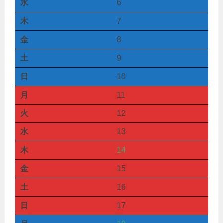
水
6
木
7
金
8
土
9
日
10
月
11
火
12
水
13
木
14
金
15
土
16
日
17