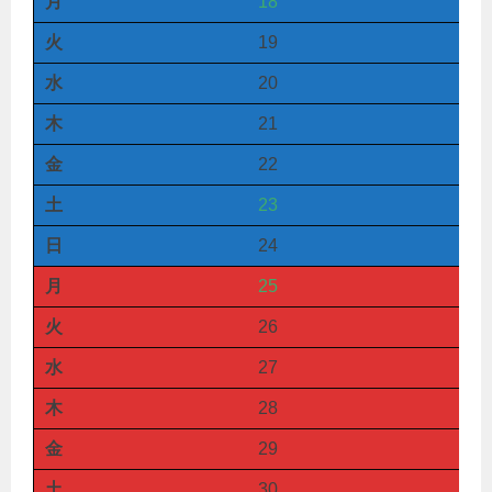
月
18
火
19
水
20
木
21
金
22
土
23
日
24
月
25
火
26
水
27
木
28
金
29
土
30