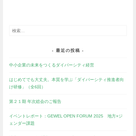
検
索:
最近の投稿
中小企業の未来をつくるダイバーシティ経営
はじめてでも大丈夫。本質を学ぶ「ダイバーシティ推進者向
け研修」（全6回）
第２１期 年次総会のご報告
イベントレポート：GEWEL OPEN FORUM 2025 地方×ジ
ェンダー課題