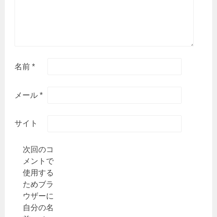
名前
*
メール
*
サイト
次回のコ
メントで
使用する
ためブラ
ウザーに
自分の名