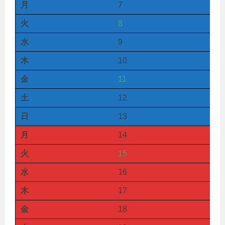
月
7
火
8
水
9
木
10
金
11
土
12
日
13
月
14
火
15
水
16
木
17
金
18