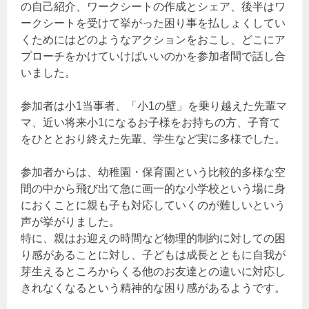
の自己紹介、ワークシートの作成とシェア、後半はワ
ークシートを受けて挙がった困り事を払しょくしてい
くためにはどのようなアクションをおこし、どこにア
プローチをかけていけばいいのかを参加者間で話し合
いました。
参加者は小1当事者、「小1の壁」を乗り越えた先輩マ
マ、近い将来小1になるお子様をお持ちの方、子育て
をひととおり終えた先輩、学生など実に多様でした。
参加者からは、幼稚園・保育園という比較的多様な空
間の中から飛び出て急に画一的な小学校という場に身
におくことに親も子も対応していくのが難しいという
声が挙がりました。
特に、親はお迎えの時間など物理的制約に対しての困
り感があることに対し、子どもは成長とともに自我が
芽生えるところからくる他のお友達との違いに対応し
きれなくなるという精神的な困り感があるようです。