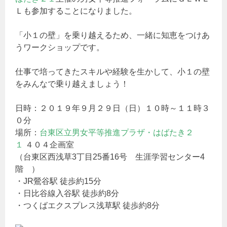
Ｌも参加することになりました。
「小１の壁」を乗り越えるため、一緒に知恵をつけあ
うワークショップです。
仕事で培ってきたスキルや経験を生かして、小１の壁
をみんなで乗り越えましょう！
日時：２０１９年９月２９日（日）１０時～１１時３
０分
場所：
台東区立男女平等推進プラザ・はばたき２
１
４０４企画室
（台東区西浅草3丁目25番16号 生涯学習センター4
階 ）
・JR鶯谷駅 徒歩約15分
・日比谷線入谷駅 徒歩約8分
・つくばエクスプレス浅草駅 徒歩約8分