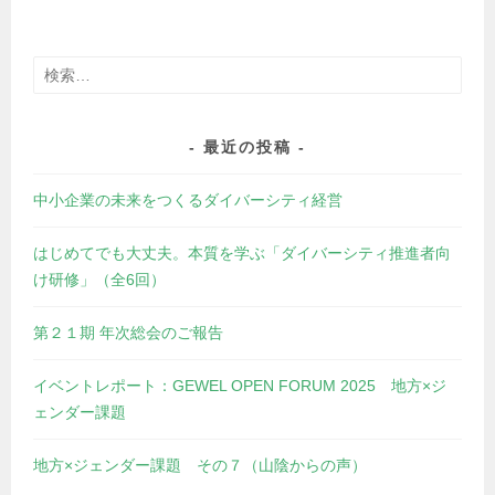
検
索:
最近の投稿
中小企業の未来をつくるダイバーシティ経営
はじめてでも大丈夫。本質を学ぶ「ダイバーシティ推進者向
け研修」（全6回）
第２１期 年次総会のご報告
イベントレポート：GEWEL OPEN FORUM 2025 地方×ジ
ェンダー課題
地方×ジェンダー課題 その７（山陰からの声）