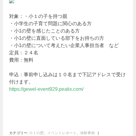
対象：・小１の子を持つ親
・小学生の子育て問題に関心のある方
・小1の壁を感じたことのある方
・小1の壁に直面している部下をお持ちの方
・小1の壁について考えたい企業人事担当者 など
定員：２４名
費用：無料
申込：事前申し込みは１０名まで下記アドレスで受け
付けます。
https://gewel-event929.peatix.com/
カテゴリー:
小１の壁
、
イベントレポート
、
体験事例
|