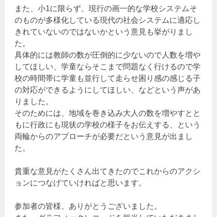
また、小1に限らず、現行の画一的な学校システムそ
のものが多様化している現代の社会システムに適応し
きれていないのではないかという意見も挙がりまし
た。
具体的には教師の数が圧倒的に少ないので人数を増や
してほしい、学童ならそこまで問題なく行けるので学
校の時間帯に学童も並行して走らせ困り感の感じる子
の対応ができるようにしてほしい、などという声があ
りました。
そのためには、地域を巻き込み大人の数を増やすとと
もに行政にも現状の学校の様子をお伝えする、という
両輪からのアプローチが必要だという意見が出まし
た。
貴重な意見がたくさん出てきたのでこれからのアクシ
ョンにつなげていければと思います。
参加者の皆様、ありがとうございました。