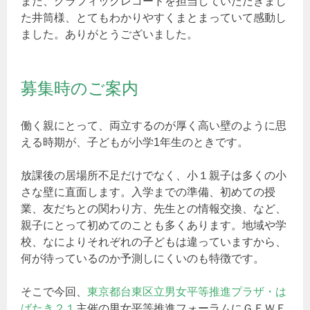
また、グラフィックレコードを担当していただきまし
た井筒様、とてもわかりやすくまとまっていて感動し
ました。ありがとうございました。
募集時のご案内
働く親にとって、両立するのが厚く高い壁のように思
える時期が、子どもが小学1年生のときです。
放課後の居場所不足だけでなく、小１親子は多くの小
さな壁に直面します。入学までの準備、初めての授
業、友だちとの関わり方、先生との情報交換、など、
親子にとって初めてのことも多くあります。地域や学
校、なによりそれぞれの子どもは違っていますから、
何が待っているのか予測しにくいのも特徴です。
そこで今回、
東京都台東区立男女平等推進プラザ・は
ばたき２１
主催の男女平等推進フォーラムにＧＥＷＥ