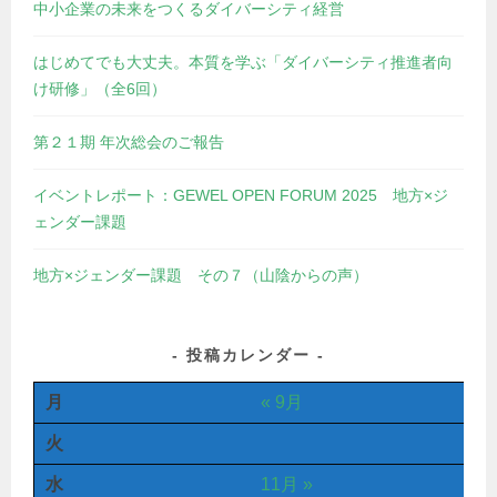
中小企業の未来をつくるダイバーシティ経営
はじめてでも大丈夫。本質を学ぶ「ダイバーシティ推進者向
け研修」（全6回）
第２１期 年次総会のご報告
イベントレポート：GEWEL OPEN FORUM 2025 地方×ジ
ェンダー課題
地方×ジェンダー課題 その７（山陰からの声）
投稿カレンダー
月
« 9月
火
水
11月 »