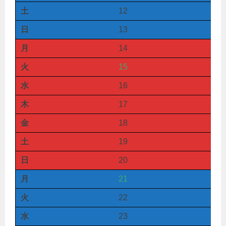
土
12
日
13
月
14
火
15
水
16
木
17
金
18
土
19
日
20
月
21
火
22
水
23