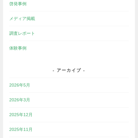
啓発事例
メディア掲載
調査レポート
体験事例
アーカイブ
2026年5月
2026年3月
2025年12月
2025年11月