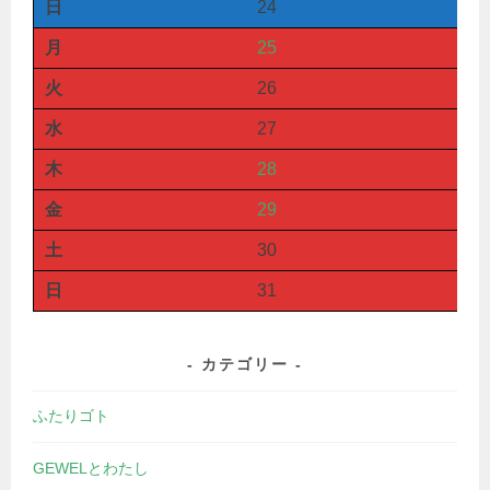
日
24
月
25
火
26
水
27
木
28
金
29
土
30
日
31
カテゴリー
ふたりゴト
GEWELとわたし