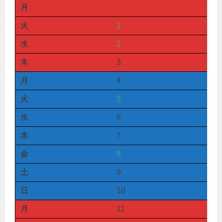
月
火
1
水
2
木
3
月
4
火
5
水
6
木
7
金
8
土
9
日
10
月
11