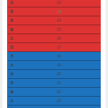
火
12
水
13
木
14
金
15
土
16
日
17
月
18
火
19
水
20
木
21
金
22
土
23