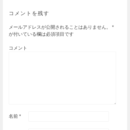
ゲ
ー
コメントを残す
シ
ョ
メールアドレスが公開されることはありません。
*
ン
が付いている欄は必須項目です
コメント
名前
*