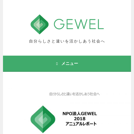
コ
ン
テ
ン
ツ
へ
自分らしさと違いを活かしあう社会へ
ス
キ
ッ
メニュー
プ