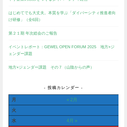
はじめてでも大丈夫。本質を学ぶ「ダイバーシティ推進者向
け研修」（全6回）
第２１期 年次総会のご報告
イベントレポート：GEWEL OPEN FORUM 2025 地方×ジ
ェンダー課題
地方×ジェンダー課題 その７（山陰からの声）
投稿カレンダー
月
« 2月
火
水
4月 »