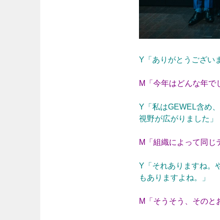
Y「ありがとうござい
M「
今年はどんな年で
Y「私はGEWEL含
視野が広がりました」
M「組織によって同じ
Y「それありますね。
もありますよね。」
M「そうそう、そのと