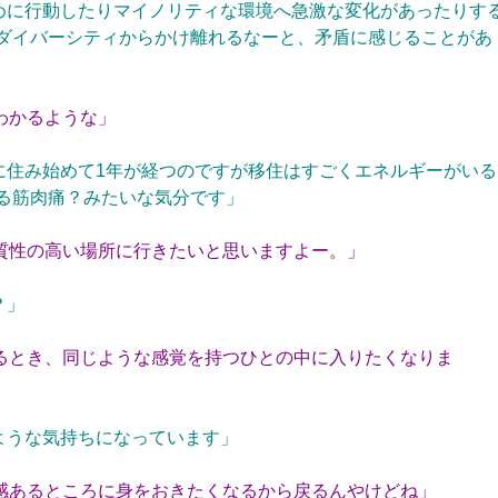
めに行動したりマイノリティな環境へ急激な変化があったりす
ダイバーシティからかけ離れるなーと、矛盾に感じることがあ
わかるような」
に住み始めて1年が経つのですが移住はすごくエネルギーがいる
る筋肉痛？みたいな気分です」
質性の高い場所に行きたいと思いますよー。」
？」
るとき、同じような感覚を持つひとの中に入りたくなりま
ような気持ちになっています」
感あるところに身をおきたくなるから戻るんやけどね」