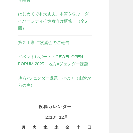
はじめてでも大丈夫。本質を学ぶ「ダ
イバーシティ推進者向け研修」（全6
回）
第２１期 年次総会のご報告
イベントレポート：GEWEL OPEN
FORUM 2025 地方×ジェンダー課題
地方×ジェンダー課題 その７（山陰か
らの声）
投稿カレンダー
2018年12月
月
火
水
木
金
土
日