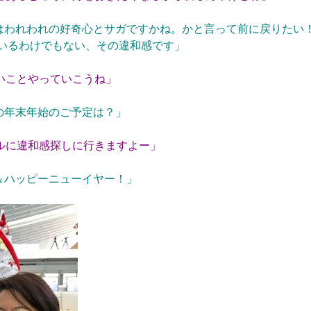
はわれわれの好奇心とサガですかね。かと言って前に戻りたい
いるわけでもない、その違和感です」
いことやっていこうね」
の年末年始のご予定は？」
ルに違和感探しに行きますよー」
＆ハッピーニューイヤー！」