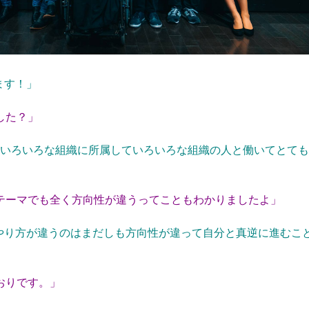
ます！」
した？」
め、いろいろな組織に所属していろいろな組織の人と働いてとても
テーマでも全く方向性が違うってこともわかりましたよ」
やり方が違うのはまだしも方向性が違って自分と真逆に進むこ
おりです。」