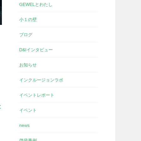
GEWELとわたし
小１の壁
ブログ
D&Iインタビュー
お知らせ
インクルージョンラボ
イベントレポート
と
イベント
news
啓発事例