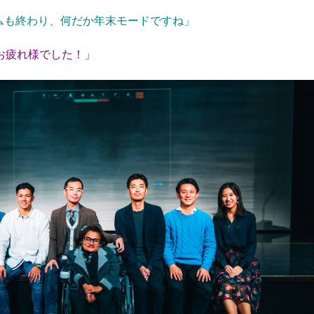
ムも終わり、何だか年末モードですね」
お疲れ様でした！」