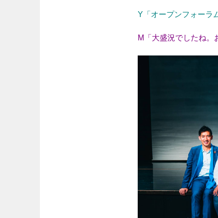
Y「オープンフォーラ
M「大盛況でしたね。