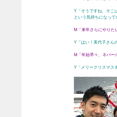
Y「そうですね、そこ
という気持ちになって
M「来年さらにやりた
Y「はい！美代子さん
M「年始早々、ネパー
Y「メリークリスマス