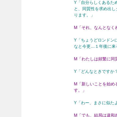
Y「自分らしくあるた
と、同質性を求め出し
ります。」
M「それ、なんとなく
Y「ちょうどロンドン
なと今更…１年後に来
M「わたしは頻繁に同
Y「どんなときですか
M「新しいことを始め
す。」
Y「わー、まさに似た
M「でも、結局は違和