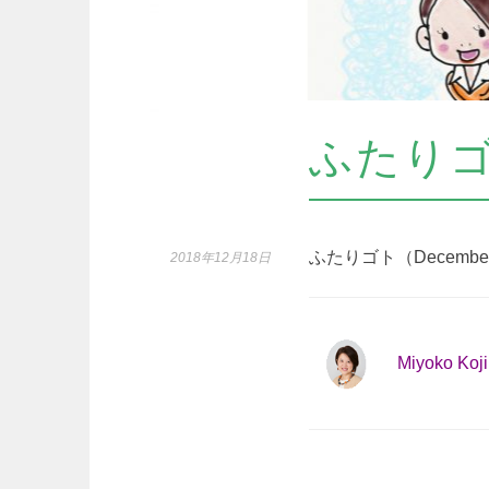
ふたりゴ
ふたりゴト（Decembe
2018年12月18日
Miyoko Koj