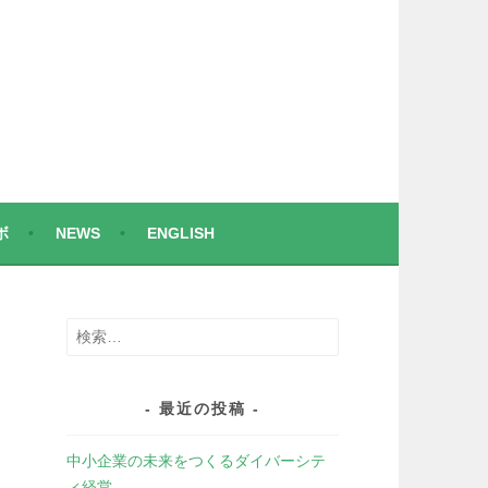
ボ
NEWS
ENGLISH
検
索:
最近の投稿
中小企業の未来をつくるダイバーシテ
ィ経営