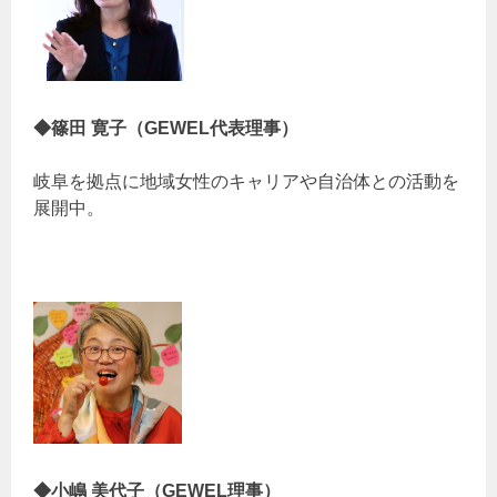
◆篠田 寛子（GEWEL代表理事）
岐阜を拠点に地域女性のキャリアや自治体との活動を
展開中。
◆小嶋 美代子（GEWEL理事）