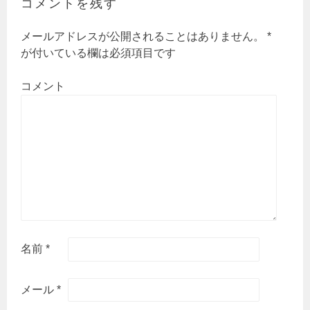
ー
コメントを残す
シ
ョ
メールアドレスが公開されることはありません。
*
ン
が付いている欄は必須項目です
コメント
名前
*
メール
*