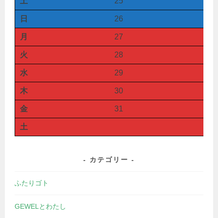
土
25
日
26
月
27
火
28
水
29
木
30
金
31
土
カテゴリー
ふたりゴト
GEWELとわたし