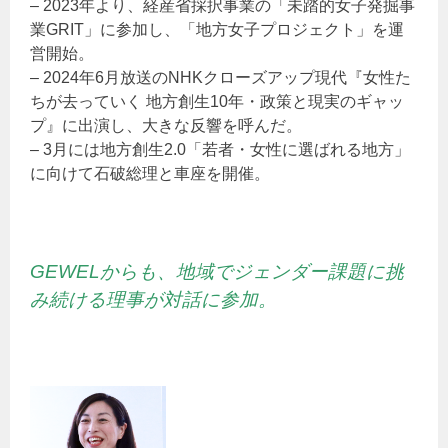
– 2023年より、経産省採択事業の「未踏的女子発掘事
業GRIT」に参加し、「地方女子プロジェクト」を運
営開始。
– 2024年6月放送のNHKクローズアップ現代『女性た
ちが去っていく 地方創生10年・政策と現実のギャッ
プ』に出演し、大きな反響を呼んだ。
– 3月には地方創生2.0「若者・女性に選ばれる地方」
に向けて石破総理と車座を開催。
GEWELからも、地域でジェンダー課題に挑
み続ける理事が対話に参加。