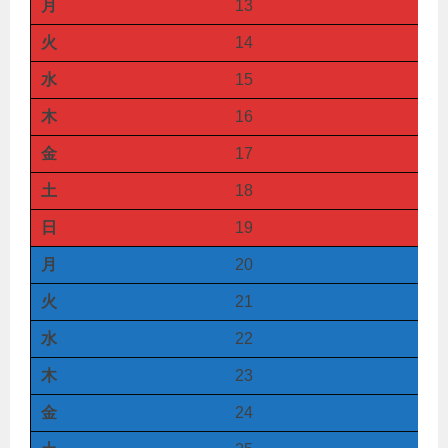
月
13
火
14
水
15
木
16
金
17
土
18
日
19
月
20
火
21
水
22
木
23
金
24