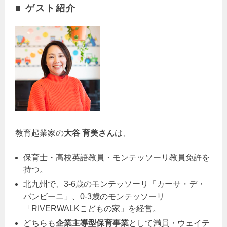
■ ゲスト紹介
教育起業家の
大谷 育美さん
は、
保育士・高校英語教員・モンテッソーリ教員免許を
持つ。
北九州で、3-6歳のモンテッソーリ「カーサ・デ・
バンビーニ」、0-3歳のモンテッソーリ
「RIVERWALKこどもの家」を経営。
どちらも
企業主導型保育事業
として満員・ウェイテ