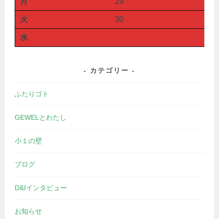
月
29
火
30
水
カテゴリー
ふたりゴト
GEWELとわたし
小１の壁
ブログ
D&Iインタビュー
お知らせ