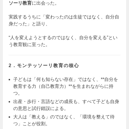
ソーリ教育
に出会った。
実践するうちに「変わったのは生徒ではなく、自分自
身だった」と語り、
“人を変えようとするのではなく、自分を変える”とい
う教育観に至った。
2．モンテッソーリ教育の核心
子どもは「何も知らない存在」ではなく、**自分を
教育する力（自己教育力）**を生まれながらに持
つ。
出産・歩行・言語などの成長も、すべて子ども自身
の意思と試行錯誤による。
大人は「教える」のではなく、「環境を整えて待
つ」ことが役割。