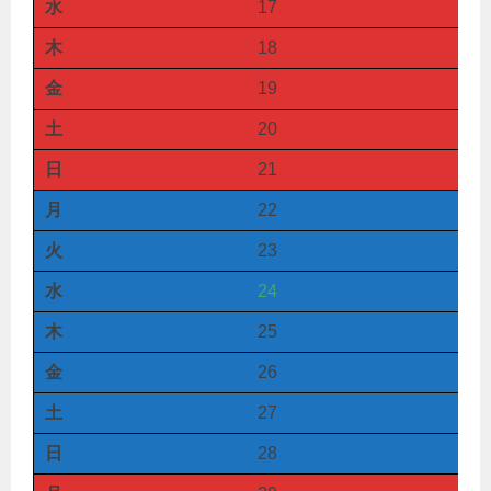
水
17
木
18
金
19
土
20
日
21
月
22
火
23
水
24
木
25
金
26
土
27
日
28