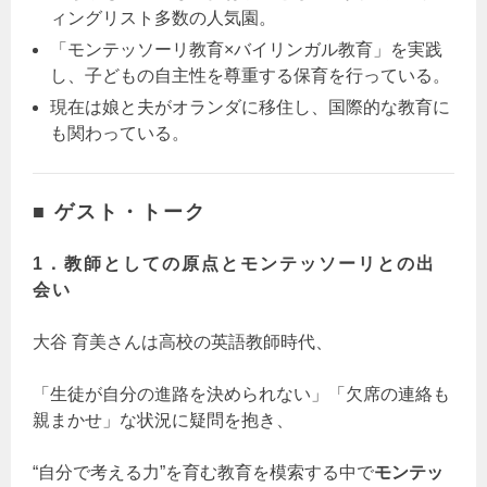
ィングリスト多数の人気園。
「モンテッソーリ教育×バイリンガル教育」を実践
し、子どもの自主性を尊重する保育を行っている。
現在は娘と夫がオランダに移住し、国際的な教育に
も関わっている。
■ ゲスト・トーク
1．教師としての原点とモンテッソーリとの出
会い
大谷 育美さんは高校の英語教師時代、
「生徒が自分の進路を決められない」「欠席の連絡も
親まかせ」な状況に疑問を抱き、
“自分で考える力”を育む教育を模索する中で
モンテッ