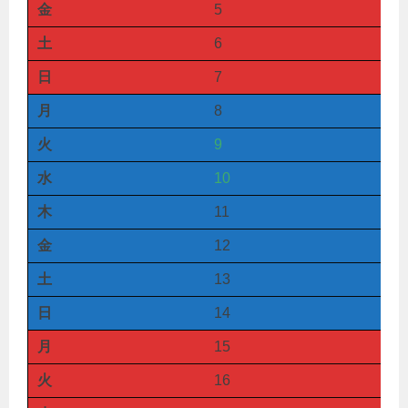
金
5
土
6
日
7
月
8
火
9
水
10
木
11
金
12
土
13
日
14
月
15
火
16