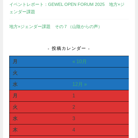
イベントレポート：GEWEL OPEN FORUM 2025 地方×ジ
ェンダー課題
地方×ジェンダー課題 その７（山陰からの声）
投稿カレンダー
月
« 10月
火
水
12月 »
月
1
火
2
水
3
木
4