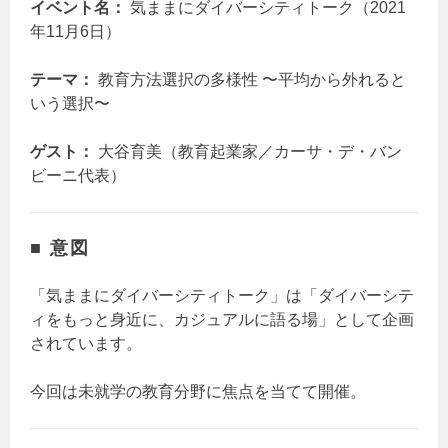
イベント名：
気ままにダイバーシティトーク（2021
年11月6日）
テーマ：
教育方法選択の多様性 〜平均から外れると
いう選択〜
ゲスト：
大谷育美（教育起業家／カーサ・デ・バン
ビーニ代表）
■ 意図
「気ままにダイバーシティトーク」は「ダイバーシテ
ィをもっと身近に、カジュアルに語る場」として企画
されています。
今回は未就学の教育分野に焦点を当てて開催。