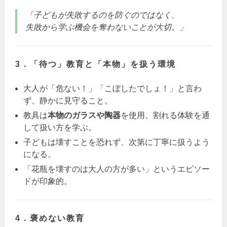
「子どもが失敗するのを防ぐのではなく、
失敗から学ぶ機会を奪わないことが大切。」
3．「待つ」教育と「本物」を扱う環境
大人が「危ない！」「こぼしたでしょ！」と言わ
ず、静かに見守ること。
教具は
本物のガラスや陶器
を使用。割れる体験を通
して扱い方を学ぶ。
子どもは壊すことを恐れず、次第に丁寧に扱うよう
になる。
「花瓶を壊すのは大人の方が多い」というエピソー
ドが印象的。
4．褒めない教育