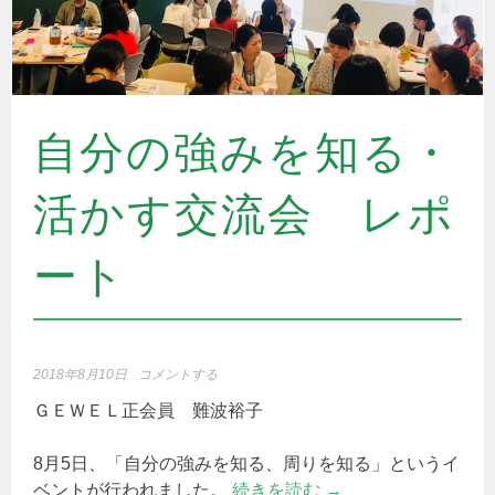
自分の強みを知る・
活かす交流会 レポ
ート
2018年8月10日
コメントする
ＧＥＷＥＬ正会員 難波裕子
8月5日、「自分の強みを知る、周りを知る」というイ
ベントが行われました。
続きを読む
→