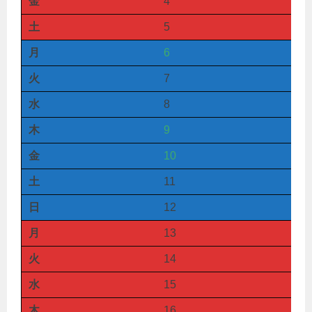
金
4
土
5
月
6
火
7
水
8
木
9
金
10
土
11
日
12
月
13
火
14
水
15
木
16