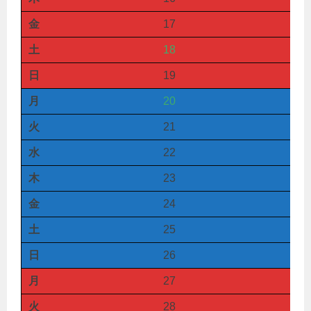
金
17
土
18
日
19
月
20
火
21
水
22
木
23
金
24
土
25
日
26
月
27
火
28