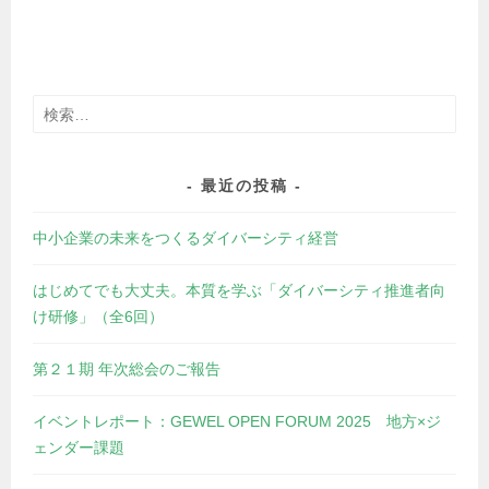
検
索:
最近の投稿
中小企業の未来をつくるダイバーシティ経営
はじめてでも大丈夫。本質を学ぶ「ダイバーシティ推進者向
け研修」（全6回）
第２１期 年次総会のご報告
イベントレポート：GEWEL OPEN FORUM 2025 地方×ジ
ェンダー課題