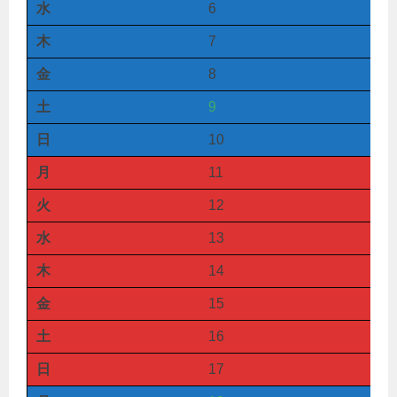
水
6
木
7
金
8
土
9
日
10
月
11
火
12
水
13
木
14
金
15
土
16
日
17