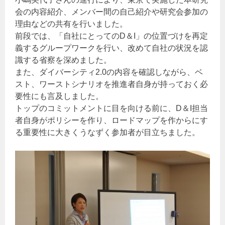
会の内容紹介、メンバー間の自己紹介や研究会参加の
理由などの共有を行いました。
前段では、「自社にとってのD＆I」の位置づけを再定
義するグループワークを行い、改めて自社の状況を認
識する省察を深めました。
また、ダイバーシティ2.0の内容を確認しながら、ベ
スト、ワーストシナリオを推進者自身が持っておく必
要性にも言及しました。
トップのコミットメントに目を向ける前に、D＆I担当
者自身がポリシーを作り、ロードマップを作からにす
る重要性に大きくうなずく参加者が目立ちました。