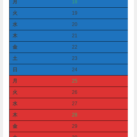
月
18
火
19
水
20
木
21
金
22
土
23
日
24
月
25
火
26
水
27
木
28
金
29