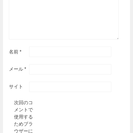
名前
*
メール
*
サイト
次回のコ
メントで
使用する
ためブラ
ウザーに