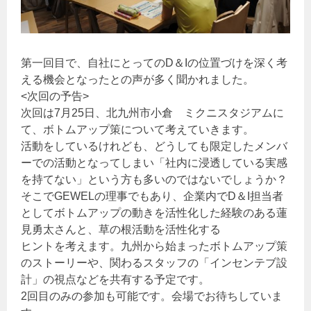
第一回目で、自社にとってのD＆Iの位置づけを深く考
える機会となったとの声が多く聞かれました。
<次回の予告>
次回は7月25日、北九州市小倉 ミクニスタジアムに
て、ボトムアップ策について考えていきます。
活動をしているけれども、どうしても限定したメンバ
ーでの活動となってしまい「社内に浸透している実感
を持てない」という方も多いのではないでしょうか？
そこでGEWELの理事でもあり、企業内でD＆I担当者
としてボトムアップの動きを活性化した経験のある蓮
見勇太さんと、草の根活動を活性化する
ヒントを考えます。九州から始まったボトムアップ策
のストーリーや、関わるスタッフの「インセンテブ設
計」の視点などを共有する予定です。
2回目のみの参加も可能です。会場でお待ちしていま