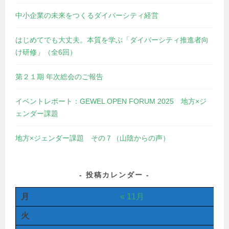
中小企業の未来をつくるダイバーシティ経営
はじめてでも大丈夫。本質を学ぶ「ダイバーシティ推進者向
け研修」（全6回）
第２１期 年次総会のご報告
イベントレポート：GEWEL OPEN FORUM 2025 地方×ジ
ェンダー課題
地方×ジェンダー課題 その７（山陰からの声）
投稿カレンダー
月
« 11月
火