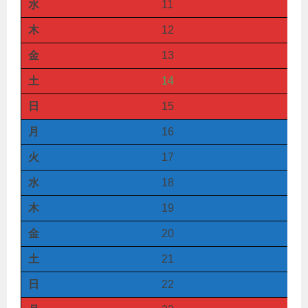
水
11
木
12
金
13
土
14
日
15
月
16
火
17
水
18
木
19
金
20
土
21
日
22