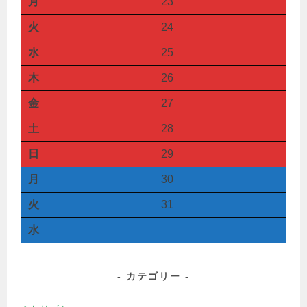
月
23
火
24
水
25
木
26
金
27
土
28
日
29
月
30
火
31
水
カテゴリー