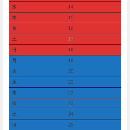
水
14
木
15
金
16
土
17
日
18
月
19
火
20
水
21
木
22
金
23
土
24
日
25