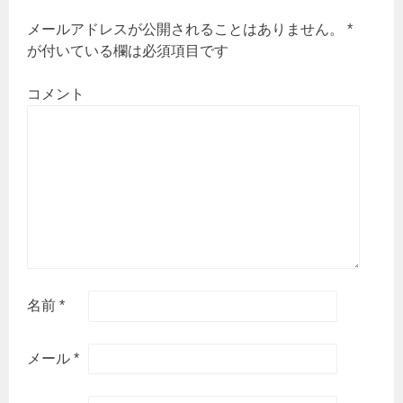
シ
ョ
メールアドレスが公開されることはありません。
*
ン
が付いている欄は必須項目です
コメント
名前
*
メール
*