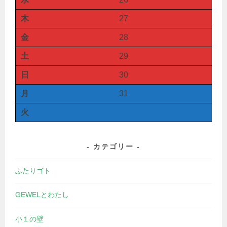
木
27
金
28
土
29
日
30
月
31
火
カテゴリー
ふたりゴト
GEWELとわたし
小１の壁