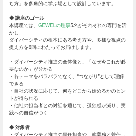
ち方」を多角的に学ぶ場として設計しています。
◆ 講座のゴール
本講座では、
GEWELの理事
5名がそれぞれの専門を活
かし、
ダイバーシティの根本にある考え方や、多様な視点の
捉え方を6回にわたってお届けします。
・ダイバーシティ推進の全体像と、「なぜ今これが必
要なのか」が分かる
・各テーマをバラバラでなく、“つながり”として理解
できる
・自社の状況に応じて、何をどこから始めるかのヒン
トが得られる
・他社の担当者との対話を通じて、孤独感が減り、実
践への自信がつく
◆ 対象者
・ダイバーシティ推進の専任担当や、他業務と兼任し