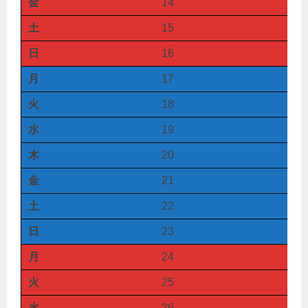
金
14
土
15
日
16
月
17
火
18
水
19
木
20
金
21
土
22
日
23
月
24
火
25
水
26