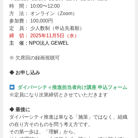
時 間： 10:00〜12:00
方 法： オンライン（Zoom）
参加費： 100,000円
定 員： 少人数制（申込先着順）
締 切： 2025年11月5日（水）
主 催：NPO法人 GEWEL
※ 欠席回の録画視聴可
◆ お申し込み
ダイバーシティ推進担当者向け講座 申込フォーム
※定員になり次第締切とさせていただきます
◆ 最後に
ダイバーシティ推進は単なる「施策」ではなく、組織
の在り方そのものを問う考え方です。
その第一歩は、「理解」から。