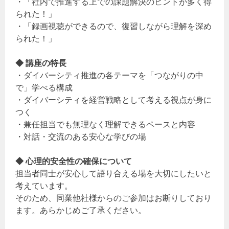
・「社内で推進する上での課題解決のヒントが多く得
られた！」
・「録画視聴ができるので、復習しながら理解を深め
られた！」
◆ 講座の特長
・ダイバーシティ推進の各テーマを「つながりの中
で」学べる構成
・ダイバーシティを経営戦略として考える視点が身に
つく
・兼任担当でも無理なく理解できるペースと内容
・対話・交流のある安心な学びの場
◆ 心理的安全性の確保について
担当者同士が安心して語り合える場を大切にしたいと
考えています。
そのため、同業他社様からのご参加はお断りしており
ます。あらかじめご了承ください。