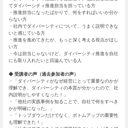
てダイバーシティ推進担当を担っている方
・推進担当になったばかりで、何をすればいいか分か
らない方
・社内でダイバーシティについて、うまく説明できな
いと感じている方
・推進を進めてきたが、もっと深く考える視点がほし
い方
・今は担当じゃないけど、ダイバーシティ推進を自社
にも取り入れたいと目論んでいる人
◆ 受講者の声（過去参加者の声
）
・「ダイバーシティがなぜ経営にとって重要なのかが
理解でき、ダイバーシティの本質が分かったので、社
内説明がしやすくなった！」
・「他社の実践事例を知ることで、自社で何をすべき
かが明確になった。」
・「トップダウンだけでなく、ボトムアップの重要性
も理解できた！」