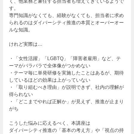
く、他業務と兼任する担当者も増えてきているようで
す。
専門知識がなくても、経験がなくても、担当者に求め
られるのはダイバーシティ推進の本質とオーバーオー
ルな知識。
けれど実際は…
・「女性活躍」「LGBTQ」「障害者雇用」など、テ
ーマがバラバラで全体像がつかめない
・テーマ毎に単発研修を実施したことはあるが、期待
しているほどの効果は上がっていない
・「取り組むべき理由」が説明できず、社内の理解が
得られない
・「どこまでやれば正解か」が見えず、推進が止まり
がち
こうした悩みに応えるべく、本講座は
ダイバーシティ推進の「基本の考え方」や「視点の持