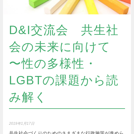
D&I交流会 共生社
会の未来に向けて
〜性の多様性・
LGBTの課題から読
み解く
2019年1月17日
共生社会づくりのためのさまざまな行政施策が進めら