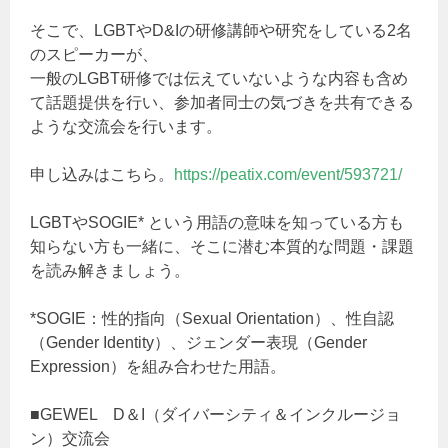
そこで、LGBTやD&Iの研修講師や研究をしている2名
のスピーカーが、
一般のLGBT研修では伝えていないような内容も含め
て話題提供を行い、参加者同士の気づきを共有できる
ような交流会を行います。
申し込みはこちら。
https://peatix.com/event/593721/
LGBTやSOGIE* という用語の意味を知っている方も
知らない方も一緒に、そこに潜む本質的な問題・課題
を読み解きましょう。
*SOGIE：性的指向（Sexual Orientation）、性自認
（Gender Identity）、ジェンダー表現（Gender
Expression）を組み合わせた用語。
■GEWEL D＆I（ダイバーシティ＆インクルージョ
ン）交流会