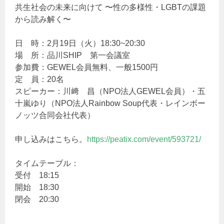
共生社会の未来に向けて 〜性の多様性・LGBTの課題
から読み解く〜
日 時：2月19日（火）18:30~20:30
場 所：品川SHIP 第一会議室
参加費：GEWEL会員無料、一般1500円
定 員：20名
スピーカー：川﨑 昌（NPO法人GEWEL会員）・五
十嵐ゆり（NPO法人Rainbow Soup代表・レインボー
ノッツ合同会社代表）
申し込みはこちら。
https://peatix.com/event/593721/
タイムテーブル：
受付 18:15
開始 18:30
閉会 20:30