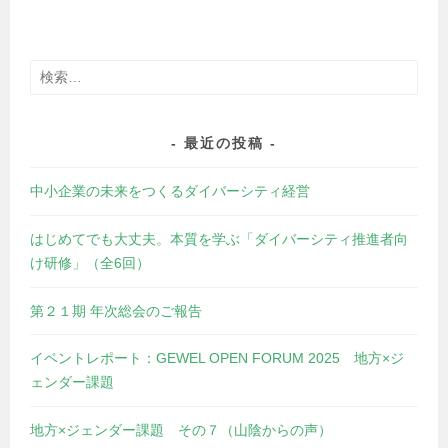
検
索:
最近の投稿
中小企業の未来をつくるダイバーシティ経営
はじめてでも大丈夫。本質を学ぶ「ダイバーシティ推進者向
け研修」（全6回）
第２１期 年次総会のご報告
イベントレポート：GEWEL OPEN FORUM 2025 地方×ジ
ェンダー課題
地方×ジェンダー課題 その７（山陰からの声）