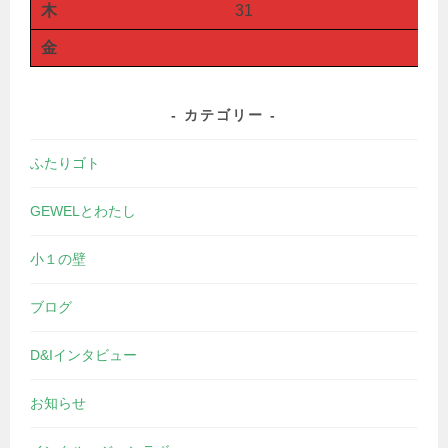
木
31
金
カテゴリー
ふたりゴト
GEWELとわたし
小１の壁
ブログ
D&Iインタビュー
お知らせ