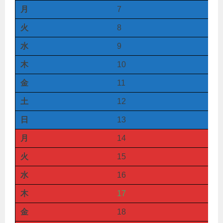
月
7
火
8
水
9
木
10
金
11
土
12
日
13
月
14
火
15
水
16
木
17
金
18