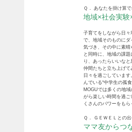
Ｑ． あなたを掛け算
地域×社会実験
子育てをしながら日々
で、地域そのものにダ
気づき、その中に素晴
と同時に、地域の課題
り、あったらいいなと
仲間たちと立ち上げて
日々を過ごしています
んでいる“中学生の孤食
MOGUでは多くの地
がら楽しい時間を過ご
くさんのパワーをもら
Ｑ． ＧＥＷＥＬとの
ママ友からつな