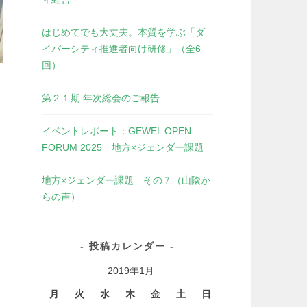
はじめてでも大丈夫。本質を学ぶ「ダ
イバーシティ推進者向け研修」（全6
回）
第２１期 年次総会のご報告
イベントレポート：GEWEL OPEN
FORUM 2025 地方×ジェンダー課題
地方×ジェンダー課題 その７（山陰か
らの声）
投稿カレンダー
2019年1月
月
火
水
木
金
土
日