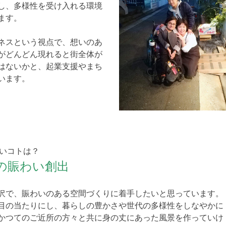
し、多様性を受け入れる環境
ます。
ネスという視点で、想いのあ
がどんどん現れると街全体が
はないかと、起業支援やまち
います。
たいコトは？
の賑わい創出
沢で、賑わいのある空間づくりに着手したいと思っています。
目の当たりにし、暮らしの豊かさや世代の多様性をしなやかに
かつてのご近所の方々と共に身の丈にあった風景を作っていけ