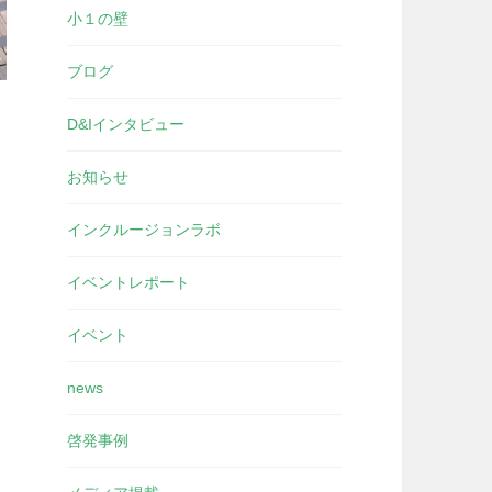
小１の壁
ブログ
D&Iインタビュー
お知らせ
インクルージョンラボ
イベントレポート
イベント
news
啓発事例