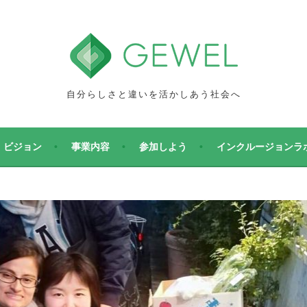
自分らしさと違いを活かしあう社会へ
ビジョン
事業内容
参加しよう
インクルージョンラ