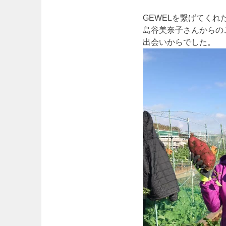
GEWELを繋げてく
島谷美奈子さんからの
出会いからでした。