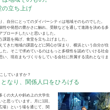
堂の立ち上げ
り、自分にとってのダイバーシティは地域そのものでした。
個性や発想の豊かさに触れ、受験などを通して進路を決める多
アプローチしたいと思いました。
う課題を掲げ、食堂を立ち上げました。
えてきた地域の課題などに関心が深まり、横浜という自分が住
した。そこで求めているのはもっと多様性を認めていける社会
思い、現在まちづくりをしている会社に所属する流れとなりま
起こしていますか？
』となり、関係人口をひろげる
多くの大人や斜め上の大学生
いと思っています。月に1回、
で広場）という場を通じて、関