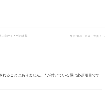
来に向けて 〜性の多様
東京2020 Ｄ＆Ｉ宣言！
されることはありません。
*
が付いている欄は必須項目です