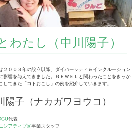
Lとわたし（中川陽子）
は２００３年の設立以降、ダイバーシティ＆インクルージョン
に影響を与えてきました。ＧＥＷＥＬと関わったことをきっか
こしてきた「コトおこし」の例を紹介していきます。
川陽子（ナカガワヨウコ）
GU
代表
ニシアティブ㈱
事業スタッフ