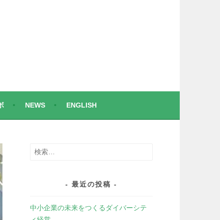
ボ
NEWS
ENGLISH
検
索:
最近の投稿
中小企業の未来をつくるダイバーシテ
ィ経営