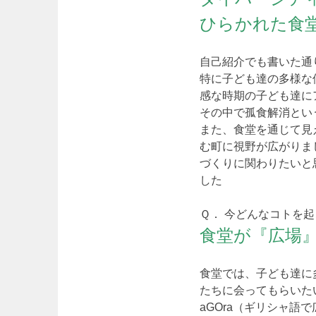
ひらかれた食
自己紹介でも書いた通
特に子ども達の多様な
感な時期の子ども達に
その中で孤食解消とい
また、食堂を通じて見
む町に視野が広がりま
づくりに関わりたいと
した
Ｑ． 今どんなコトを
食堂が『広場
食堂では、子ども達に
たちに会ってもらいた
aGOra（ギリシャ語