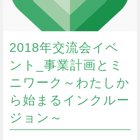
2018年交流会イベ
ント_事業計画とミ
ニワーク～わたしか
ら始まるインクルー
ジョン～