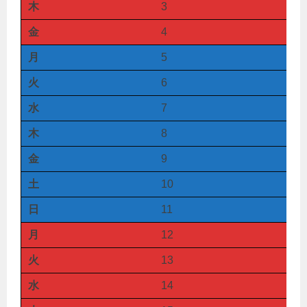
木
3
金
4
月
5
火
6
水
7
木
8
金
9
土
10
日
11
月
12
火
13
水
14