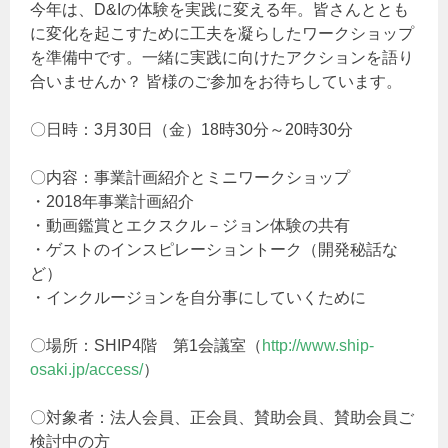
今年は、D&Iの体験を実践に変える年。皆さんととも
に変化を起こすために工夫を凝らしたワークショップ
を準備中です。一緒に実践に向けたアクションを語り
合いませんか？ 皆様のご参加をお待ちしています。
〇日時：3月30日（金）18時30分～20時30分
〇内容：事業計画紹介とミニワークショップ
・2018年事業計画紹介
・動画鑑賞とエクスクル－ジョン体験の共有
・ゲストのインスピレーショントーク（開発秘話な
ど）
・インクルージョンを自分事にしていくために
〇場所：SHIP4階 第1会議室（
http://www.ship-
osaki.jp/access/
）
〇対象者：法人会員、正会員、賛助会員、賛助会員ご
検討中の方