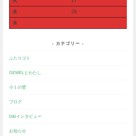
火
27
水
28
木
カテゴリー
ふたりゴト
GEWELとわたし
小１の壁
ブログ
D&Iインタビュー
お知らせ