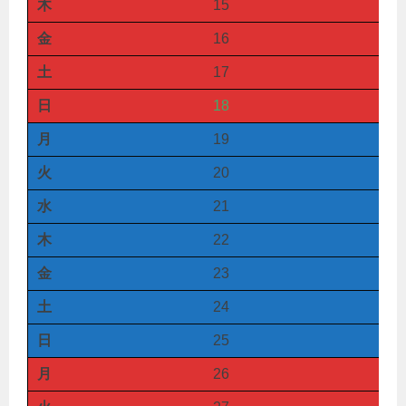
木
15
金
16
土
17
日
18
月
19
火
20
水
21
木
22
金
23
土
24
日
25
月
26