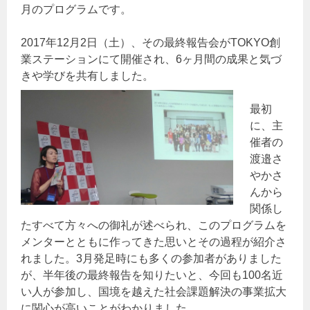
月のプログラムです。
2017年12月2日（土）、その最終報告会がTOKYO創
業ステーションにて開催され、6ヶ月間の成果と気づ
きや学びを共有しました。
最初
に、主
催者の
渡邉さ
やかさ
んから
関係し
たすべて方々への御礼が述べられ、このプログラムを
メンターとともに作ってきた思いとその過程が紹介さ
れました。3月発足時にも多くの参加者がありました
が、半年後の最終報告を知りたいと、今回も100名近
い人が参加し、国境を越えた社会課題解決の事業拡大
に関心が高いことがわかりました。