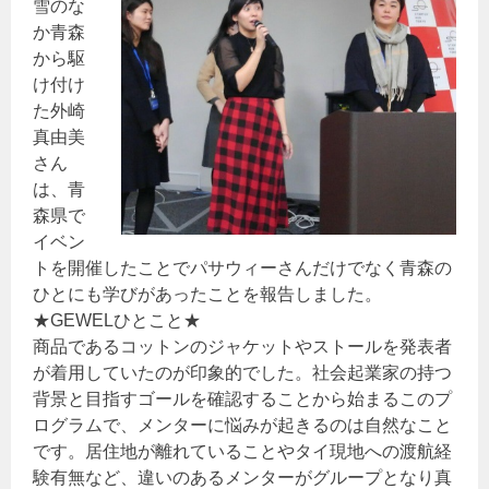
雪のな
か青森
から駆
け付け
た外崎
真由美
さん
は、青
森県で
イベン
トを開催したことでパサウィーさんだけでなく青森の
ひとにも学びがあったことを報告しました。
★GEWELひとこと★
商品であるコットンのジャケットやストールを発表者
が着用していたのが印象的でした。社会起業家の持つ
背景と目指すゴールを確認することから始まるこのプ
ログラムで、メンターに悩みが起きるのは自然なこと
です。居住地が離れていることやタイ現地への渡航経
験有無など、違いのあるメンターがグループとなり真