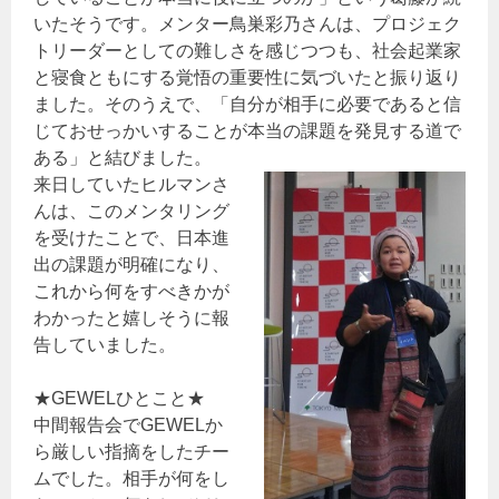
いたそうです。メンター鳥巣彩乃さんは、プロジェク
トリーダーとしての難しさを感じつつも、社会起業家
と寝食ともにする覚悟の重要性に気づいたと振り返り
ました。そのうえで、「自分が相手に必要であると信
じておせっかいすることが本当の課題を発見する道で
ある」と結びました。
来日していたヒルマンさ
んは、このメンタリング
を受けたことで、日本進
出の課題が明確になり、
これから何をすべきかが
わかったと嬉しそうに報
告していました。
★GEWELひとこと★
中間報告会でGEWELか
ら厳しい指摘をしたチー
ムでした。相手が何をし