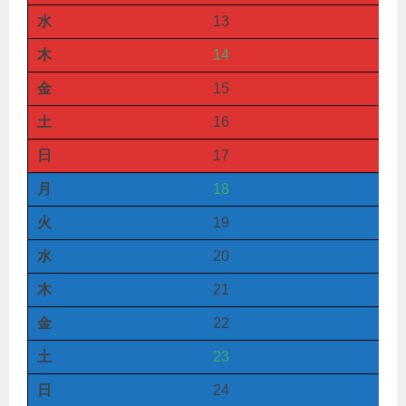
水
13
木
14
金
15
土
16
日
17
月
18
火
19
水
20
木
21
金
22
土
23
日
24