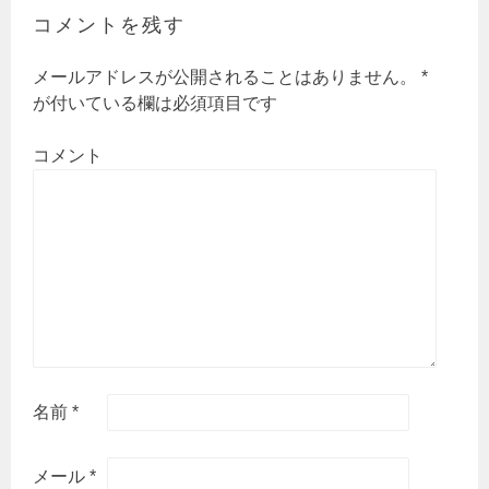
シ
コメントを残す
ョ
ン
メールアドレスが公開されることはありません。
*
が付いている欄は必須項目です
コメント
名前
*
メール
*