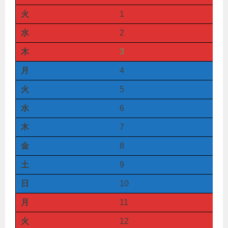
火
1
水
2
木
3
月
4
火
5
水
6
木
7
金
8
土
9
日
10
月
11
火
12