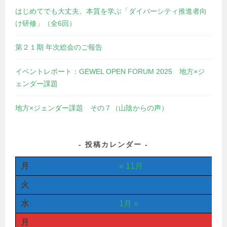
はじめてでも大丈夫。本質を学ぶ「ダイバーシティ推進者向
け研修」（全6回）
第２１期 年次総会のご報告
イベントレポート：GEWEL OPEN FORUM 2025 地方×ジ
ェンダー課題
地方×ジェンダー課題 その７（山陰からの声）
投稿カレンダー
月
« 11月
火
水
1月 »
月