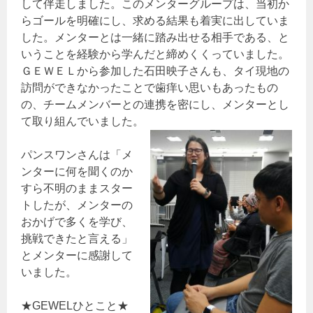
して伴走しました。このメンターグループは、当初か
らゴールを明確にし、求める結果も着実に出していま
した。メンターとは一緒に踏み出せる相手である、と
いうことを経験から学んだと締めくくっていました。
ＧＥＷＥＬから参加した石田映子さんも、タイ現地の
訪問ができなかったことで歯痒い思いもあったもの
の、チームメンバーとの連携を密にし、メンターとし
て取り組んでいました。
パンスワンさんは「メ
ンターに何を聞くのか
すら不明のままスター
トしたが、メンターの
おかげで多くを学び、
挑戦できたと言える」
とメンターに感謝して
いました。
★GEWELひとこと★