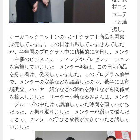
村コミ
ュニテ
ィと連
携し、
オーガニックコットンのハンドクラフト商品を開発・
販売しています。この日は出席していませんでした
が、半年間のプログラム中に積極的に来日し、メンタ
ー主催のビジネスミーティングやプレゼンテーション
を実施していました。メンター4名は、この日も商品
を身に着け、発表していました。このプログラム前半
で、メンターの定義などを議論したのち、後半には市
場調査、バイヤー紹介などの戦略を練りながら関係者
を拡大しました。リーダー小崎なるみさんは、メンタ
ーグループの中だけで議論していた時間を頭でっかち
だった、と振り返りました。メンターが躓いて悩んだ
ことで、メンターの学びと成長が大きかったと話して
いました。