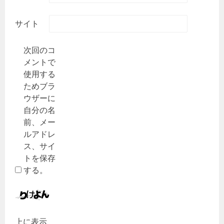
サイト
次回のコ
メントで
使用する
ためブラ
ウザーに
自分の名
前、メー
ルアドレ
ス、サイ
トを保存
する。
上に表示