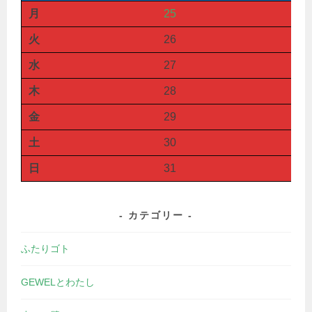
月
25
火
26
水
27
木
28
金
29
土
30
日
31
カテゴリー
ふたりゴト
GEWELとわたし