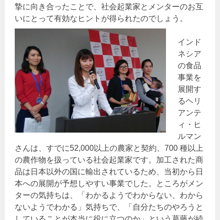
摯に向き合ったことで、社会起業家とメンターのお互
いにとって有効なヒントが得られたのでしょう。
インド
ネシア
の食品
事業を
展開す
るヘリ
アンテ
ィ・ヒ
ルマン
さんは、すでに52,000以上の農家と契約、700 種以上
の農作物を扱っている社会起業家です。加工された商
品は日本以外の国に輸出されているため、当初から日
本への展開が予想しやすい事業でした。ところがメン
ターの気持ちは、「わかるようでわからない、わから
ないようでわかる」気持ちで、「自分たちのやろうと
していることが本当に役に立つのか」という葛藤が続