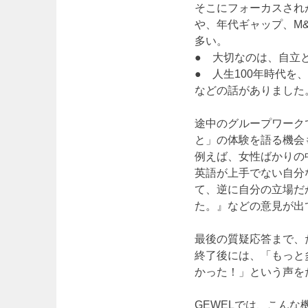
そこにフォーカスされ
や、年代ギャップ、M
多い。
● 大切なのは、自立
● 人生100年時代
などの話がありました
途中のグループワーク
と」の体験を語る機会
例えば、女性ばかりの
英語が上手でない自分
て、逆に自分の立場だ
た。』などの意見が出
最後の質疑応答まで、
終了後には、「もっと
かった！」という声を
GEWELでは、こん