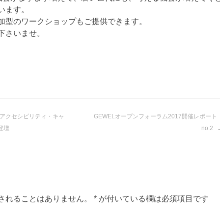
います。
加型のワークショップもご提供できます。
下さいませ。
アクセシビリティ・キャ
GEWELオープンフォーラム2017開催レポー
登壇
no.2
されることはありません。
*
が付いている欄は必須項目です