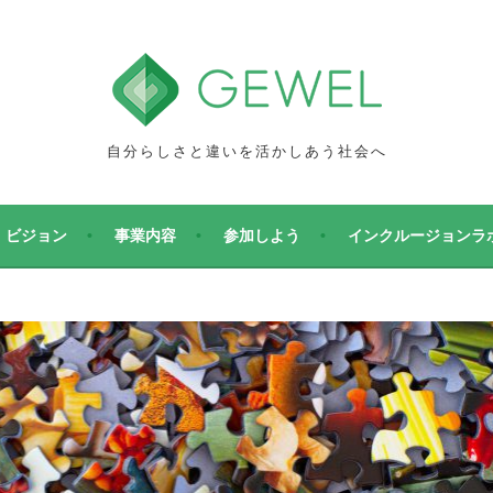
自分らしさと違いを活かしあう社会へ
ビジョン
事業内容
参加しよう
インクルージョンラ