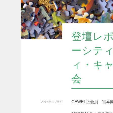
登壇レ
ーシテ
ィ・キャ
会
GEWEL正会員 宮本
2017年11月5日