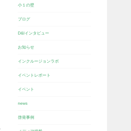
小１の壁
ブログ
D&Iインタビュー
お知らせ
インクルージョンラボ
イベントレポート
イベント
news
啓発事例
と