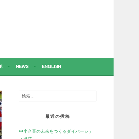
ボ
NEWS
ENGLISH
検
索:
最近の投稿
中小企業の未来をつくるダイバーシテ
ィ経営