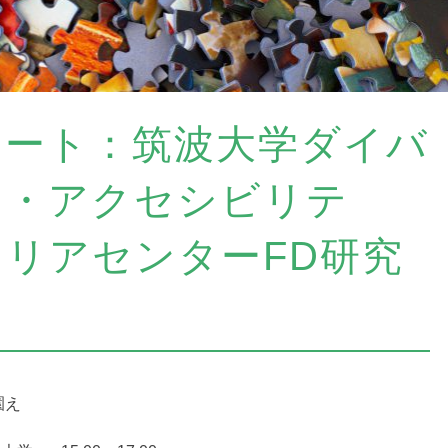
ポート：筑波大学ダイバ
ィ・アクセシビリテ
リアセンターFD研究
園え