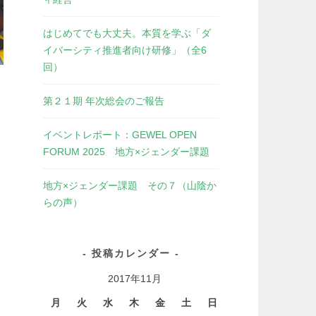
はじめてでも大丈夫。本質を学ぶ「ダ
イバーシティ推進者向け研修」（全6
回）
第２１期 年次総会のご報告
イベントレポート：GEWEL OPEN
FORUM 2025 地方×ジェンダー課題
地方×ジェンダー課題 その７（山陰か
らの声）
投稿カレンダー
2017年11月
月
火
水
木
金
土
日