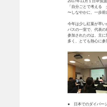
2017年11月１日＠筑波
「自分ごとで考える 
〜しなやかに、一歩前
今年は少し紅葉が早い
パスの一室で、代表の
参加されたのは、主に
多く、とても熱心に参
● 日本でのダイバー