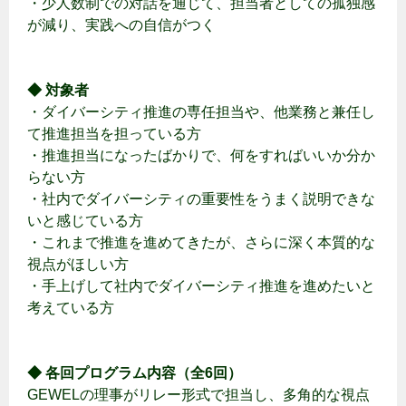
・少人数制での対話を通じて、担当者としての孤独感
が減り、実践への自信がつく
◆ 対象者
・ダイバーシティ推進の専任担当や、他業務と兼任し
て推進担当を担っている方
・推進担当になったばかりで、何をすればいいか分か
らない方
・社内でダイバーシティの重要性をうまく説明できな
いと感じている方
・これまで推進を進めてきたが、さらに深く本質的な
視点がほしい方
・手上げして社内でダイバーシティ推進を進めたいと
考えている方
◆ 各回プログラム内容（全6回）
GEWELの理事がリレー形式で担当し、多角的な視点