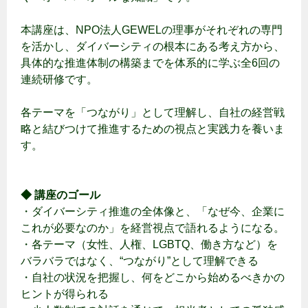
本講座は、NPO法人GEWELの理事がそれぞれの専門
を活かし、ダイバーシティの根本にある考え方から、
具体的な推進体制の構築までを体系的に学ぶ全6回の
連続研修です。
各テーマを「つながり」として理解し、自社の経営戦
略と結びつけて推進するための視点と実践力を養いま
す。
◆ 講座のゴール
・ダイバーシティ推進の全体像と、「なぜ今、企業に
これが必要なのか」を経営視点で語れるようになる。
・各テーマ（女性、人権、LGBTQ、働き方など）を
バラバラではなく、“つながり”として理解できる
・自社の状況を把握し、何をどこから始めるべきかの
ヒントが得られる