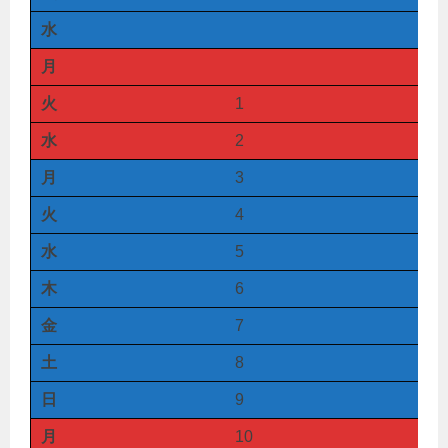
水
月
火
1
水
2
月
3
火
4
水
5
木
6
金
7
土
8
日
9
月
10