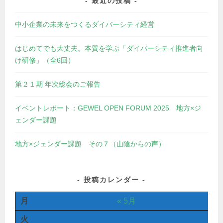
最近の投稿
中小企業の未来をつくるダイバーシティ経営
はじめてでも大丈夫。本質を学ぶ「ダイバーシティ推進者向
け研修」（全6回）
第２１期 年次総会のご報告
イベントレポート：GEWEL OPEN FORUM 2025 地方×ジ
ェンダー課題
地方×ジェンダー課題 その７（山陰からの声）
投稿カレンダー
月
« 5月
火