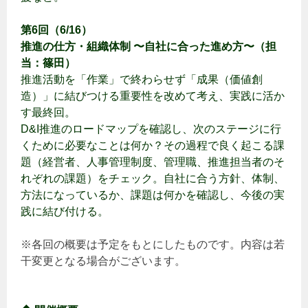
第6回（6/16）
推進の仕方・組織体制 〜自社に合った進め方〜（担
当：篠田）
推進活動を「作業」で終わらせず「成果（価値創
造）」に結びつける重要性を改めて考え、実践に活か
す最終回。
D&I推進のロードマップを確認し、次のステージに行
くために必要なことは何か？そ
の過程で良く起こる課
題（経営者、人事管理制度、管理職、推進担当者のそ
れぞれの課題）をチェック。自社に合う方針、体制、
方法になっているか、課題は何かを確認し、今後の実
践に結び付ける。
※各回の概要は予定をもとにしたものです。内容は若
干変更となる場合がございます。