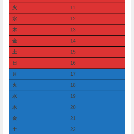
火
11
水
12
木
13
金
14
土
15
日
16
月
17
火
18
水
19
木
20
金
21
土
22