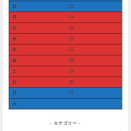
日
23
月
24
火
25
水
26
木
27
金
28
土
29
日
30
月
31
火
カテゴリー