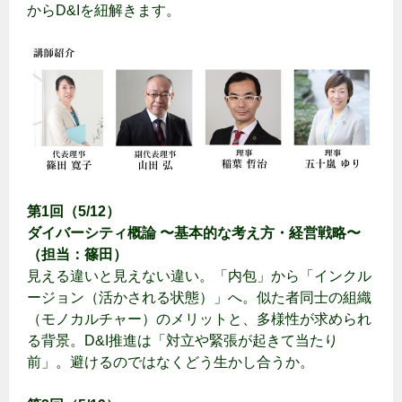
からD&Iを紐解きます。
第1回（5/12）
ダイバーシティ概論 〜基本的な考え方・経営戦略〜
（担当：篠田）
見える違いと見えない違い。「内包」から「インクル
ージョン（活かされる状態）」へ。似た者同士の組織
（モノカルチャー）のメリットと、多様性が求められ
る背景。D&I推進は「対立や緊張が起きて当たり
前」。避けるのではなくどう生かし合うか。