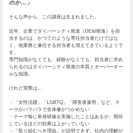
のか…」
そんな声から、この講座は生まれました。
近年、企業でダイバーシティ推進（DE&I推進）を担
当するのは、かつてのような専任担当者だけではな
く、他業務と兼任する担当者も増えてきているようで
す。
専門知識がなくても、経験がなくても、担当者に求め
られるのはダイバーシティ推進の本質とオーバーオー
ルな知識。
けれど実際は…
・「女性活躍」「LGBTQ」「障害者雇用」など、テ
ーマがバラバラで全体像がつかめない
・テーマ毎に単発研修を実施したことはあるが、期待
しているほどの効果は上がっていない
・「取り組むべき理由」が説明できず、社内の理解が