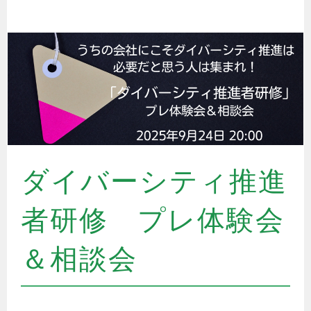
ダイバーシティ推進
者研修 プレ体験会
＆相談会