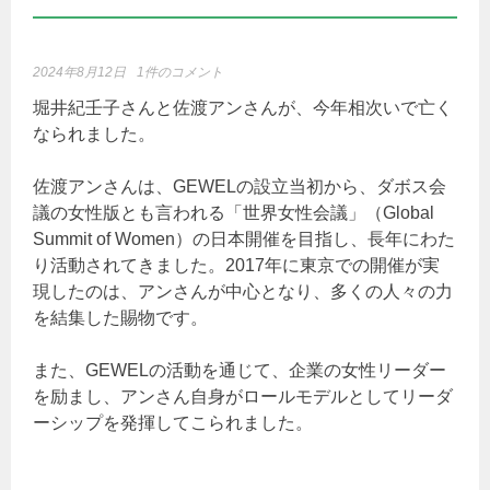
2024年8月12日
1件のコメント
堀井紀壬子さんと佐渡アンさんが、今年相次いで亡く
なられました。
佐渡アンさんは、GEWELの設立当初から、ダボス会
議の女性版とも言われる「世界女性会議」（Global
Summit of Women）の日本開催を目指し、長年にわた
り活動されてきました。2017年に東京での開催が実
現したのは、アンさんが中心となり、多くの人々の力
を結集した賜物です。
また、GEWELの活動を通じて、企業の女性リーダー
を励まし、アンさん自身がロールモデルとしてリーダ
ーシップを発揮してこられました。