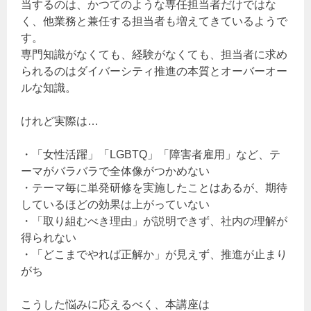
当するのは、かつてのような専任担当者だけではな
く、他業務と兼任する担当者も増えてきているようで
す。
専門知識がなくても、経験がなくても、担当者に求め
られるのはダイバーシティ推進の本質とオーバーオー
ルな知識。
けれど実際は…
・「女性活躍」「LGBTQ」「障害者雇用」など、テ
ーマがバラバラで全体像がつかめない
・テーマ毎に単発研修を実施したことはあるが、期待
しているほどの効果は上がっていない
・「取り組むべき理由」が説明できず、社内の理解が
得られない
・「どこまでやれば正解か」が見えず、推進が止まり
がち
こうした悩みに応えるべく、本講座は