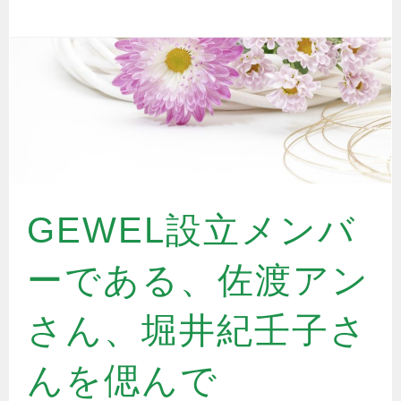
GEWEL設立メンバ
ーである、佐渡アン
さん、堀井紀壬子さ
んを偲んで