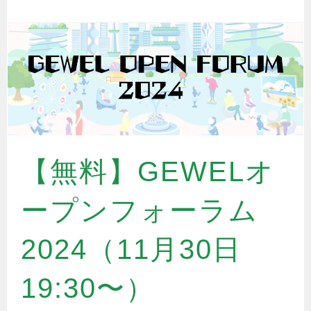
【無料】GEWELオ
ープンフォーラム
2024（11月30日
19:30〜）