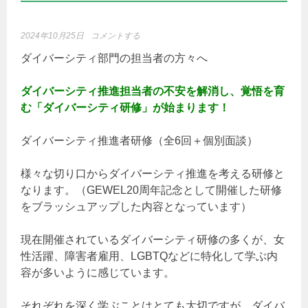
2024年10月25日
コメントする
ダイバーシティ部門の担当者の方々へ
ダイバーシティ推進担当者の不安を解消し、覚悟を育
む「ダイバーシティ研修」が始まります！
ダイバーシティ推進者研修（全6回＋個別面談）
様々な切り口からダイバーシティ推進を考える研修と
なります。（GEWEL20周年記念として開催した研修
をブラッシュアップした内容となっています）
現在開催されているダイバーシティ研修の多くが、女
性活躍、障害者雇用、LGBTQなどに特化して学ぶ内
容が多いように感じています。
それぞれを深く学ぶことはとても大切ですが、ダイバ