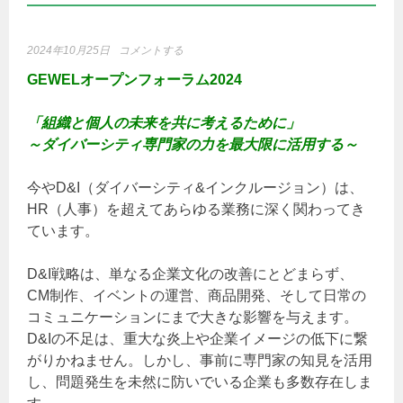
2024年10月25日
コメントする
GEWELオープンフォーラム2024
「組織と個人の未来を共に考えるために」
～ダイバーシティ専門家の力を最大限に活用する～
今やD&I（ダイバーシティ&インクルージョン）は、
HR（人事）を超えてあらゆる業務に深く関わってき
ています。
D&I戦略は、単なる企業文化の改善にとどまらず、
CM制作、イベントの運営、商品開発、そして日常の
コミュニケーションにまで大きな影響を与えます。
D&Iの不足は、重大な炎上や企業イメージの低下に繋
がりかねません。しかし、事前に専門家の知見を活用
し、問題発生を未然に防いでいる企業も多数存在しま