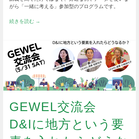
がら「一緒に考える」参加型のプログラムです。
続きを読む
→
GEWEL交流会
D&Iに地方という要